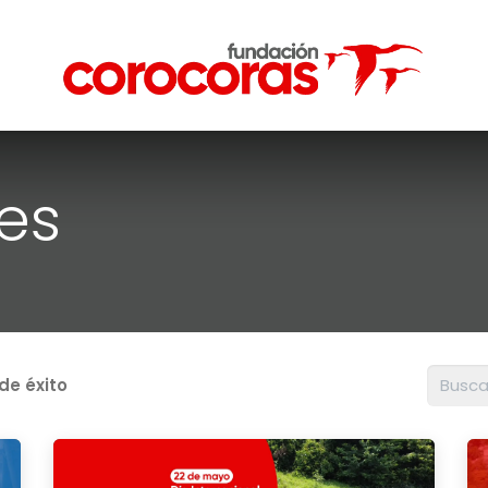
es
 de éxito