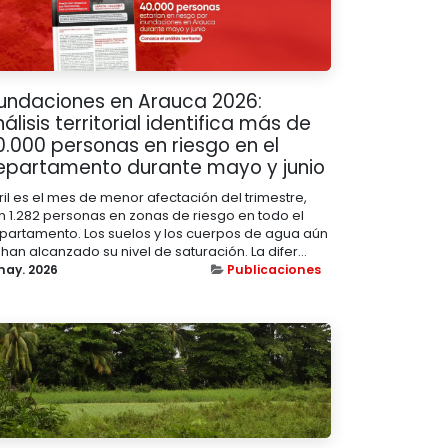
nundaciones en Arauca 2026:
álisis territorial identifica más de
0.000 personas en riesgo en el
epartamento durante mayo y junio
ril es el mes de menor afectación del trimestre,
n 1.282 personas en zonas de riesgo en todo el
partamento. Los suelos y los cuerpos de agua aún
han alcanzado su nivel de saturación. La difer...
may. 2026
Publicaciones