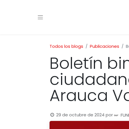
Todos los blogs
Publicaciones
B
Boletín b
ciudadana
Arauca Vo
29 de octubre de 2024
por
FU