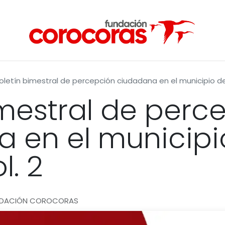
oletín bimestral de percepción ciudadana en el municipio de
imestral de perc
 en el municipi
l. 2
NDACIÓN COROCORAS